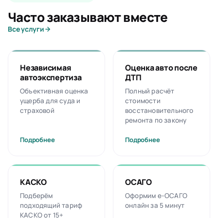
Часто заказывают вместе
Все услуги
Независимая
Оценка авто после
автоэкспертиза
ДТП
Объективная оценка
Полный расчёт
ущерба для суда и
стоимости
страховой
восстановительного
ремонта по закону
Подробнее
Подробнее
КАСКО
ОСАГО
Подберём
Оформим е-ОСАГО
подходящий тариф
онлайн за 5 минут
КАСКО от 15+