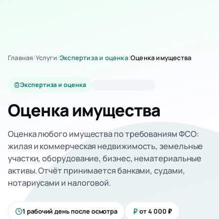
Главная
/
Услуги
/
Экспертиза и оценка
/
Оценка имущества
Экспертиза и оценка
Оценка имущества
Оценка любого имущества по требованиям ФСО:
жилая и коммерческая недвижимость, земельные
участки, оборудование, бизнес, нематериальные
активы. Отчёт принимается банками, судами,
нотариусами и налоговой.
1 рабочий день после осмотра
от 4 000 ₽