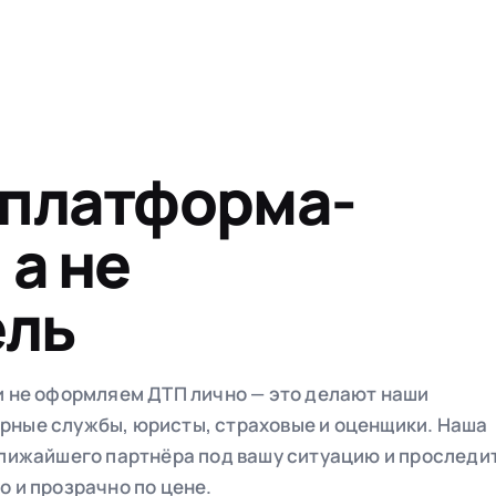
 платформа-
 а не
ель
 и не оформляем ДТП лично — это делают наши
рные службы, юристы, страховые и оценщики. Наша
ближайшего партнёра под вашу ситуацию и проследи
о и прозрачно по цене.