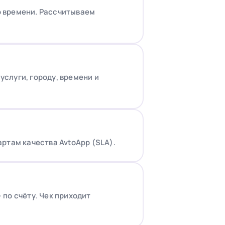
по времени. Рассчитываем
слуги, городу, времени и
ртам качества AvtoApp (SLA).
по счёту. Чек приходит