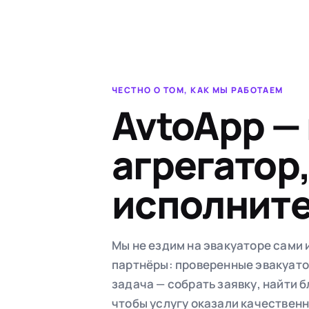
ЧЕСТНО О ТОМ, КАК МЫ РАБОТАЕМ
AvtoApp —
агрегатор,
исполнит
Мы не ездим на эвакуаторе сами
партнёры: проверенные эвакуато
задача — собрать заявку, найти 
чтобы услугу оказали качественн