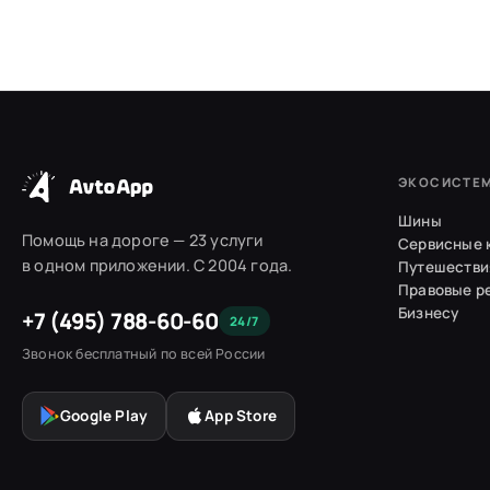
ЭКОСИСТЕ
Шины
Помощь на дороге — 23 услуги
Сервисные 
в одном приложении. С 2004 года.
Путешестви
Правовые р
Бизнесу
+7 (495) 788-60-60
24/7
Звонок бесплатный по всей России
Google Play
App Store