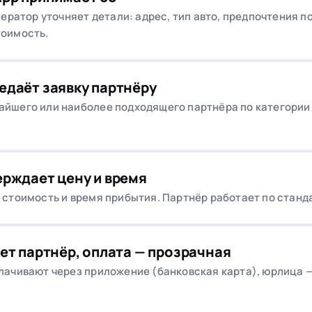
ператор уточняет детали: адрес, тип авто, предпочтения 
тоимость.
едаёт заявку партнёру
йшего или наиболее подходящего партнёра по категории у
рждает цену и время
 стоимость и время прибытия. Партнёр работает по станда
ет партнёр, оплата — прозрачная
лачивают через приложение (банковская карта), юрлица — 