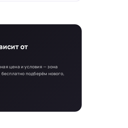
висит от
ная цена и условия — зона
 бесплатно подберём нового,