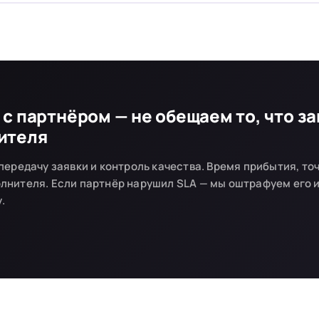
с партнёром — не обещаем то, что за
ителя
передачу заявки и контроль качества. Время прибытия, точ
лнителя. Если партнёр нарушил SLA — мы оштрафуем его и
.