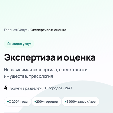
Главная
/
Услуги
/
Экспертиза и оценка
Раздел услуг
Экспертиза и оценка
Независимая экспертиза, оценка авто и
имущества, трасология
4
200+ городов · 24/7
услуги
в разделе
С 2004 года
200+ городов
9 000+ заявок/мес