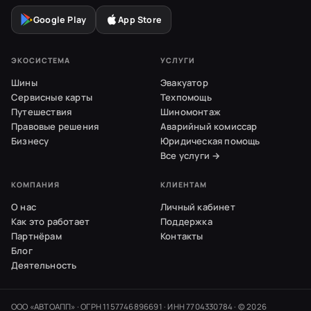
Google Play
App Store
ЭКОСИСТЕМА
УСЛУГИ
Шины
Эвакуатор
Сервисные карты
Техпомощь
Путешествия
Шиномонтаж
Правовые решения
Аварийный комиссар
Бизнесу
Юридическая помощь
Все услуги →
КОМПАНИЯ
КЛИЕНТАМ
О нас
Личный кабинет
Как это работает
Поддержка
Партнёрам
Контакты
Блог
Деятельность
ООО «АВТОАПП» · ОГРН 1157746896691 · ИНН 7704330784 · ©
2026