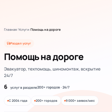
Главная
/
Услуги
/
Помощь на дороге
Раздел услуг
Помощь на дороге
Эвакуатор, техпомощь, шиномонтаж, вскрытие
24/7
6
200+ городов · 24/7
услуг
в разделе
С 2004 года
200+ городов
9 000+ заявок/мес