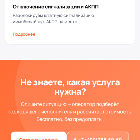
Отключение сигнализации и АКПП
Разблокируем штатную сигнализацию,
иммобилайзер, АКПП на месте
Подробнее
Не знаете, какая услуга
нужна?
Опишите ситуацию — оператор подберёт
подходящего исполнителя и рассчитает стоимость.
Бесплатно, без предоплаты.
Оставить заявку
+7 (495) 788-60-60