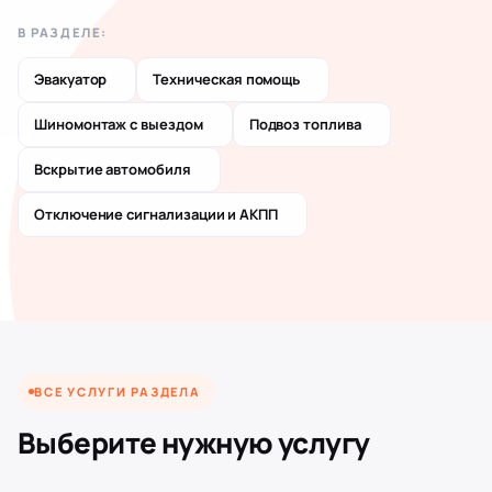
В РАЗДЕЛЕ:
Эвакуатор
Техническая помощь
Шиномонтаж с выездом
Подвоз топлива
Вскрытие автомобиля
ПОМОЩЬ НА ДОРОГЕ
Отключение сигнализации и АКПП
6
услуг
ВСЕ УСЛУГИ РАЗДЕЛА
Выберите нужную услугу