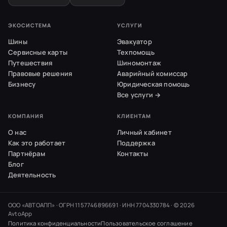
ЭКОСИСТЕМА
УСЛУГИ
Шины
Эвакуатор
Сервисные карты
Техпомощь
Путешествия
Шиномонтаж
Правовые решения
Аварийный комиссар
Бизнесу
Юридическая помощь
Все услуги →
КОМПАНИЯ
КЛИЕНТАМ
О нас
Личный кабинет
Как это работает
Поддержка
Партнёрам
Контакты
Блог
Деятельность
ООО «АВТОАПП» · ОГРН 1157746896691 · ИНН 7704330784 · ©
2026
AvtoApp
Политика конфиденциальности
Пользовательское соглашение