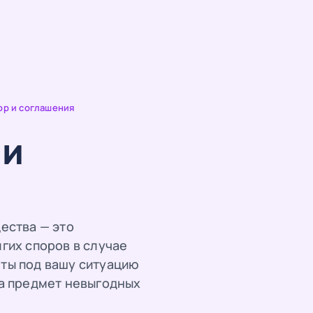
ор и соглашения
 и
ества — это
гих споров в случае
ты под вашу ситуацию
на предмет невыгодных