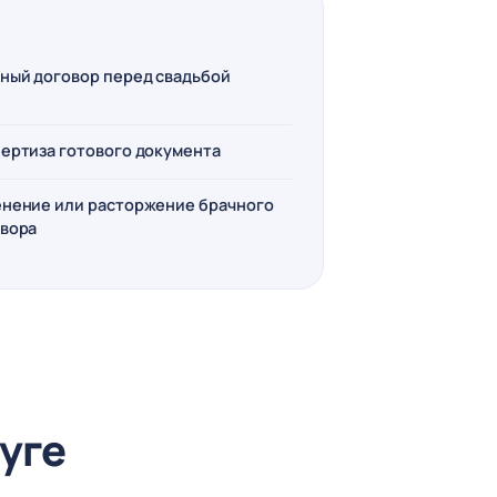
ный договор перед свадьбой
ертиза готового документа
нение или расторжение брачного
вора
луге