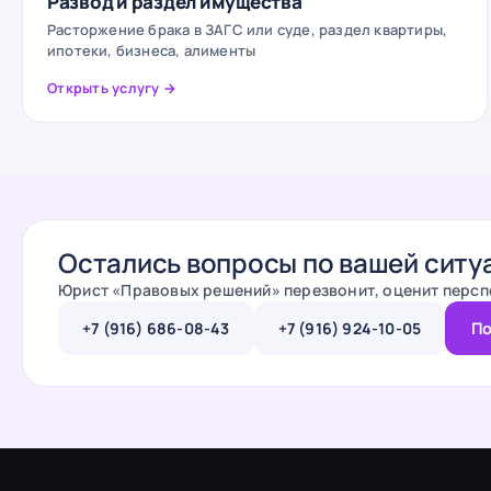
Развод и раздел имущества
Расторжение брака в ЗАГС или суде, раздел квартиры,
ипотеки, бизнеса, алименты
Открыть услугу →
Остались вопросы по вашей ситу
Юрист «
Правовых решений
» перезвонит, оценит персп
+7 (916) 686-08-43
+7 (916) 924-10-05
По