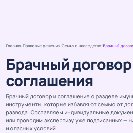
Главная
/
Правовые решения
/
Семья и наследство
/
Брачный догов
Брачный договор
соглашения
Брачный договор и соглашение о разделе имущ
инструменты, которые избавляют семью от дол
развода. Составляем индивидуальные докумен
или проводим экспертизу уже подписанных — 
и опасных условий.