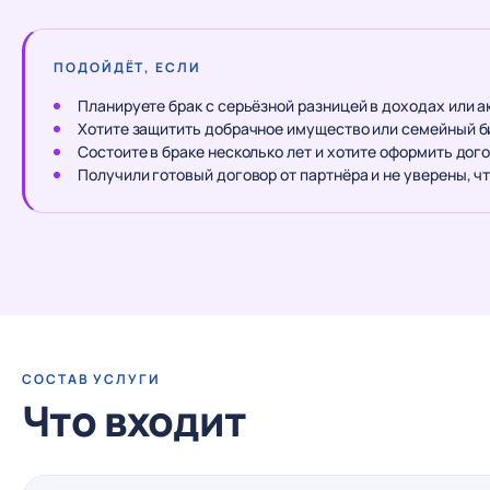
ПОДОЙДЁТ, ЕСЛИ
Планируете брак с серьёзной разницей в доходах или а
Хотите защитить добрачное имущество или семейный б
Состоите в браке несколько лет и хотите оформить дог
Получили готовый договор от партнёра и не уверены, 
СОСТАВ УСЛУГИ
Что входит