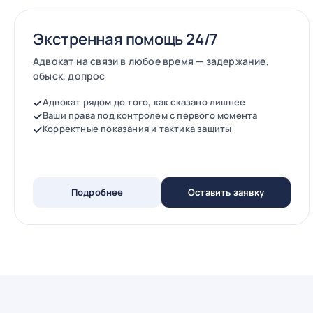
Экстренная помощь 24/7
Адвокат на связи в любое время — задержание,
обыск, допрос
Адвокат рядом до того, как сказано лишнее
Ваши права под контролем с первого момента
Корректные показания и тактика защиты
Подробнее
Оставить заявку