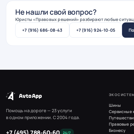
Не нашли свой вопрос?
Юристы «
Правовых решений
» разбирают любые ситуац
+7 (916) 686-08-43
+7 (916) 924-10-05
По
ЭКОСИСТЕ
Шины
Помощь на дороге — 23 услуги
Сервисные 
в одном приложении. С 2004 года.
Путешестви
Правовые р
Бизнесу
+7 (495) 788-60-60
24/7